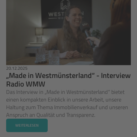
20.12.2025
„Made in Westmünsterland“ - Interview 
Radio WMW 
Das Interview in „Made in Westmünsterland“ bietet 
einen kompakten Einblick in unsere Arbeit, unsere 
Haltung zum Thema Immobilienverkauf und unseren 
Anspruch an Qualität und Transparenz. 
WEITERLESEN
WEITERLESEN
WEITERLESEN