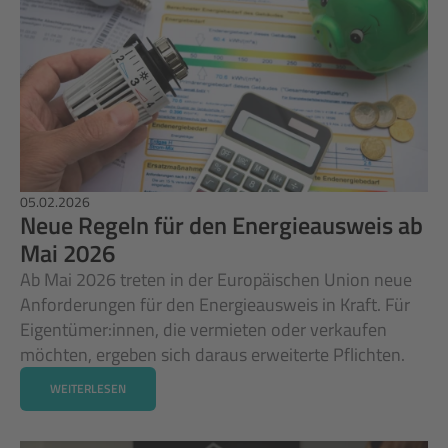
05.02.2026
Neue Regeln für den Energieausweis ab 
Mai 2026
Ab Mai 2026 treten in der Europäischen Union neue 
Anforderungen für den Energieausweis in Kraft. Für 
Eigentümer:innen, die vermieten oder verkaufen 
möchten, ergeben sich daraus erweiterte Pflichten. 
WEITERLESEN
WEITERLESEN
WEITERLESEN