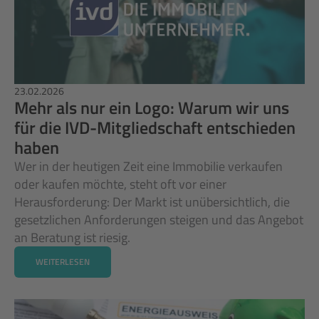
23.02.2026
Mehr als nur ein Logo: Warum wir uns 
für die IVD-Mitgliedschaft entschieden 
haben
Wer in der heutigen Zeit eine Immobilie verkaufen 
oder kaufen möchte, steht oft vor einer 
Herausforderung: Der Markt ist unübersichtlich, die 
gesetzlichen Anforderungen steigen und das Angebot 
an Beratung ist riesig. 
WEITERLESEN
WEITERLESEN
WEITERLESEN